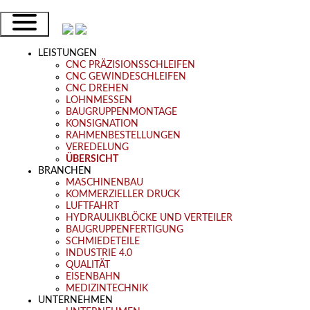
LEISTUNGEN
CNC PRÄZISIONSSCHLEIFEN
CNC GEWINDESCHLEIFEN
CNC DREHEN
LOHNMESSEN
BAUGRUPPENMONTAGE
KONSIGNATION
RAHMENBESTELLUNGEN
VEREDELUNG
ÜBERSICHT
BRANCHEN
MASCHINENBAU
KOMMERZIELLER DRUCK
LUFTFAHRT
HYDRAULIKBLÖCKE UND VERTEILER
BAUGRUPPENFERTIGUNG
SCHMIEDETEILE
INDUSTRIE 4.0
QUALITÄT
EISENBAHN
MEDIZINTECHNIK
UNTERNEHMEN